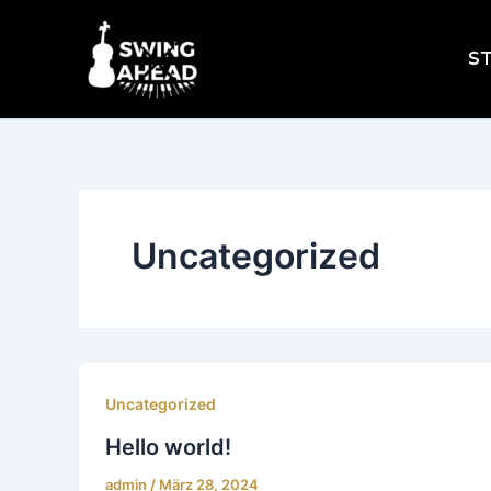
Zum
Inhalt
S
springen
Uncategorized
Uncategorized
Hello world!
admin
/
März 28, 2024